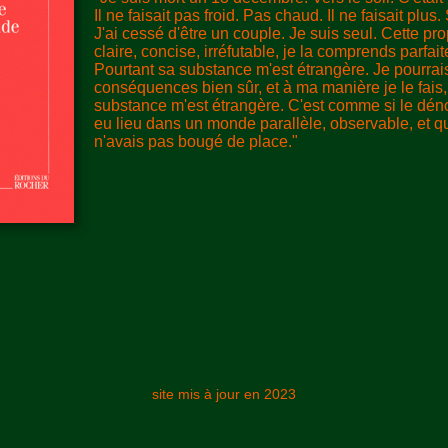
Il ne faisait pas froid. Pas chaud. Il ne faisait plu
J'ai cessé d'être un couple. Je suis seul. Cette pro
claire, concise, irréfutable, je la comprends parfai
Pourtant sa substance m'est étrangère. Je pourrais 
conséquences bien sûr, et à ma manière je le fais
substance m'est étrangère. C'est comme si le dé
eu lieu dans un monde parallèle, observable, et q
n'avais pas bougé de place."
site mis à jour en 2023