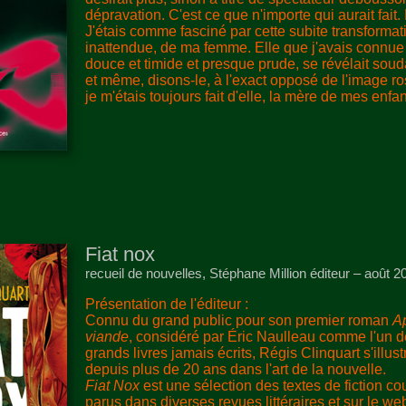
dépravation. C'est ce que n'importe qui aurait fait.
J'étais comme fasciné par cette subite transformat
inattendue, de ma femme. Elle que j'avais connue 
douce et timide et presque prude, se révélait souda
et même, disons-le, à l'exact opposé de l'image r
je m'étais toujours fait d'elle, la mère de mes enfan
Fiat nox
recueil de nouvelles, Stéphane Million éditeur – août 
Présentation de l'éditeur :
Connu du grand public pour son premier roman
Ap
viande
, considéré par Éric Naulleau comme l'un d
grands livres jamais écrits, Régis Clinquart s'illu
depuis plus de 20 ans dans l'art de la nouvelle.
Fiat Nox
est une sélection des textes de fiction cou
parus dans diverses revues littéraires et sur le we