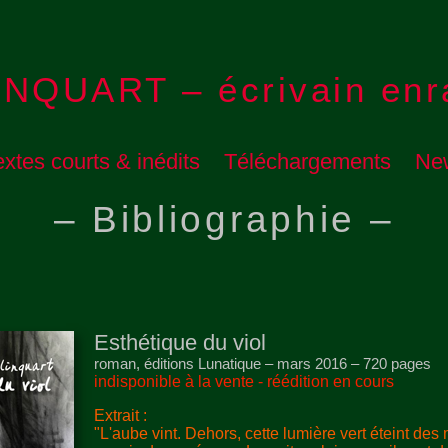
INQUART – écrivain enr
extes courts & inédits
Téléchargements
New
– Bibliographie –
Esthétique du viol
roman, éditions Lunatique – mars 2016 – 720 pages
indisponible à la vente - réédition en cours
Extrait :
"L'aube vint. Dehors, cette lumière vert éteint des